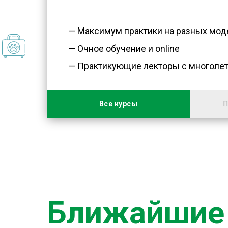
— Максимум практики на разных мод
— Очное обучение и online
— Практикующие лекторы с многоле
Все курсы
П
Ближайшие