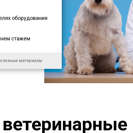
елях оборудования
тнем стажем
олезные материалы
ветеринарные