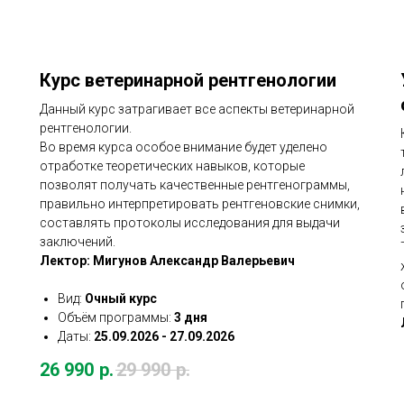
Курс ветеринарной рентгенологии
Данный курс затрагивает все аспекты ветеринарной
рентгенологии.
Во время курса особое внимание будет уделено
отработке теоретических навыков, которые
позволят получать качественные рентгенограммы,
правильно интерпретировать рентгеновские снимки,
составлять протоколы исследования для выдачи
заключений.
Лектор: Мигунов Александр Валерьевич
Вид:
Очный курс
Объём программы:
3 дня
Даты:
25.09.2026 - 27.09.2026
26 990
р.
29 990
р.