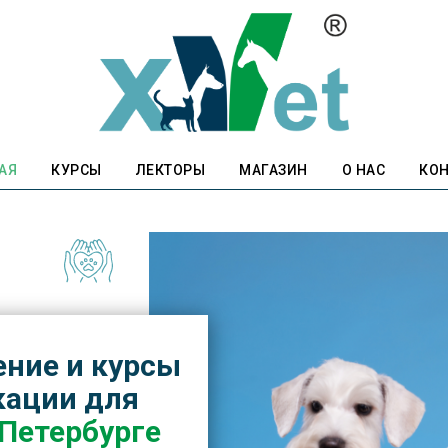
АЯ
КУРСЫ
ЛЕКТОРЫ
МАГАЗИН
О НАС
КО
ение и курсы
ации для
-Петербурге