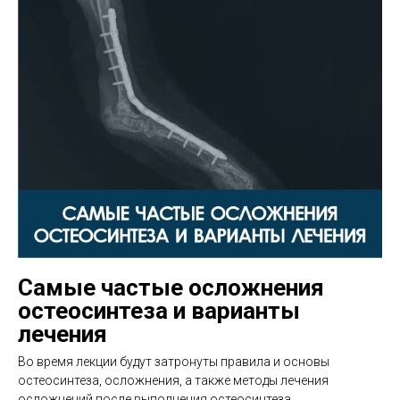
Самые частые осложнения
остеосинтеза и варианты
лечения
Во время лекции будут затронуты правила и основы
остеосинтеза, осложнения, а также методы лечения
осложнений после выполнения остеосинтеза.