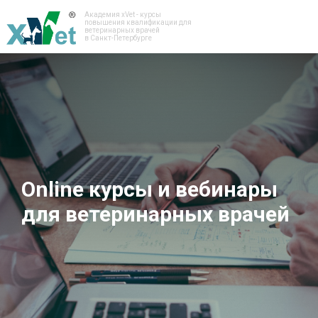
Академия xVet - курсы
повышения квалификации для
ветеринарных врачей
в Санкт-Петербурге
Online курсы и вебинары
для ветеринарных врачей