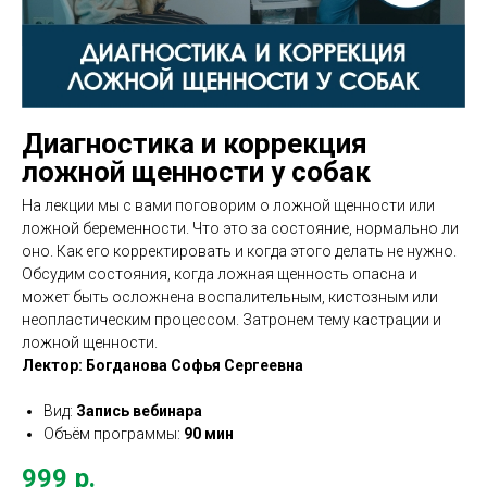
Диагностика и коррекция
ложной щенности у собак
На лекции мы с вами поговорим о ложной щенности или
ложной беременности. Что это за состояние, нормально ли
оно. Как его корректировать и когда этого делать не нужно.
Обсудим состояния, когда ложная щенность опасна и
может быть осложнена воспалительным, кистозным или
неопластическим процессом. Затронем тему кастрации и
ложной щенности.
Лектор: Богданова Софья Сергеевна
Вид:
Запись вебинара
Объём программы:
90 мин
999
р.