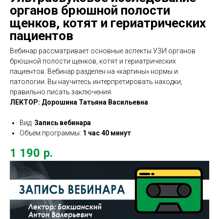
органов брюшной полости
щенков, котят и гериатрических
пациентов
Вебинар рассматривает основные аспекты УЗИ органов
брюшной полости щенков, котят и гериатрических
пациентов. Вебинар разделен на «картины» нормы и
патологии. Вы научитесь интерпретировать находки,
правильно писать заключения.
ЛЕКТОР: Дорошина Татьяна Васильевна
Вид:
Запись вебинара
Объём программы:
1 час 40 минут
1 190
р.