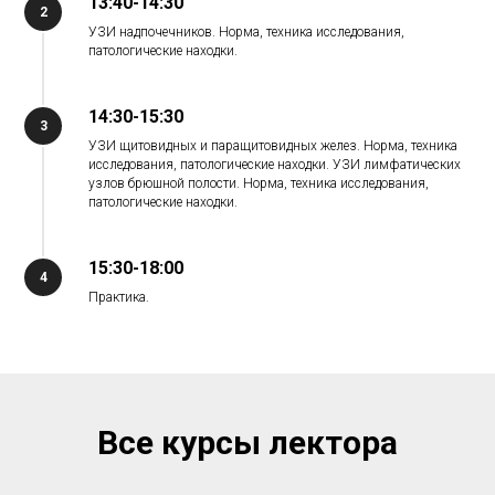
13:40-14:30
2
УЗИ надпочечников. Норма, техника исследования,
патологические находки.
14:30-15:30
3
УЗИ щитовидных и паращитовидных желез. Норма, техника
исследования, патологические находки. УЗИ лимфатических
узлов брюшной полости. Норма, техника исследования,
патологические находки.
15:30-18:00
4
Практика.
Все курсы лектора