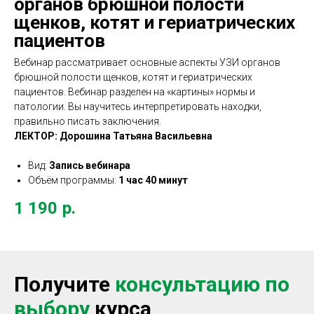
органов брюшной полости
щенков, котят и гериатрических
пациентов
Вебинар рассматривает основные аспекты УЗИ органов
брюшной полости щенков, котят и гериатрических
пациентов. Вебинар разделен на «картины» нормы и
патологии. Вы научитесь интерпретировать находки,
правильно писать заключения.
ЛЕКТОР: Дорошина Татьяна Васильевна
Вид:
Запись вебинара
Объём программы:
1 час 40 минут
1 190
р.
Получите
консультацию
по
выбор
у
курса