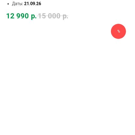
Даты:
21.09.26
12 990
р.
15 000
р.
%